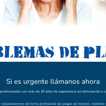
Si es urgente llámanos ahora
profesionales con más de 20 años de experiencia en eliminación y co
solucionaremos de forma profesional las plagas de insectos, roedores 