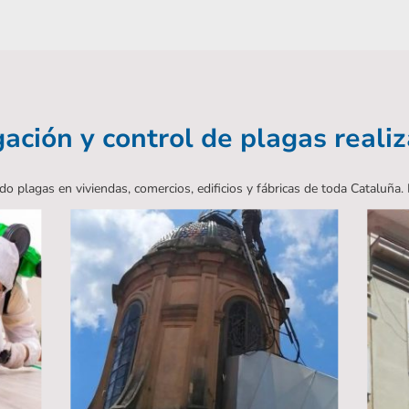
ación y control de plagas reali
plagas en viviendas, comercios, edificios y fábricas de toda Cataluña.