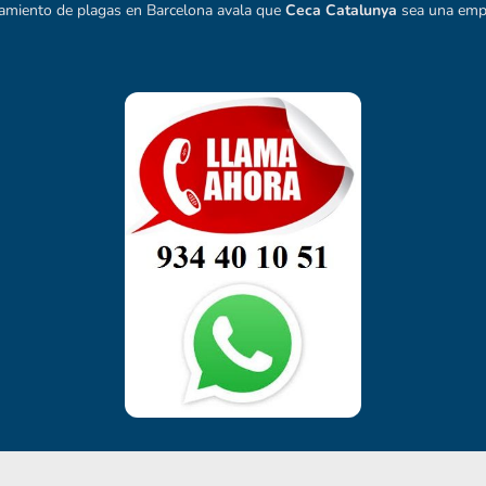
atamiento de plagas en Barcelona avala que
Ceca Catalunya
sea una empr