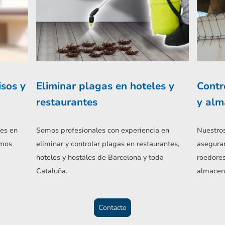
isos y
Eliminar plagas en hoteles y
Contr
restaurantes
y alm
es en
Somos profesionales con experiencia en
Nuestros
amos
eliminar y controlar plagas en restaurantes,
aseguran
hoteles y hostales de Barcelona y toda
roedores
Cataluña.
almacen
Contacto