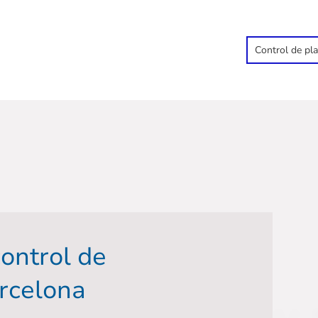
Control de pl
control de
rcelona