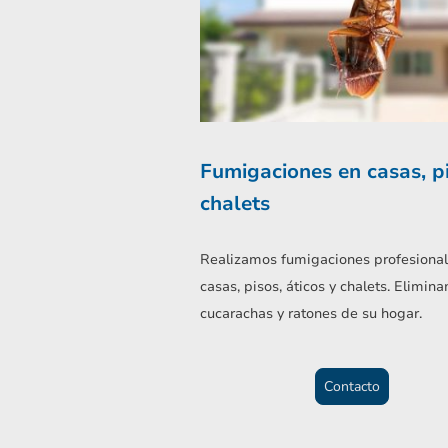
Fumigaciones en casas, p
chalets
Realizamos fumigaciones profesional
casas, pisos, áticos y chalets. Elimin
cucarachas y ratones de su hogar.
Contacto