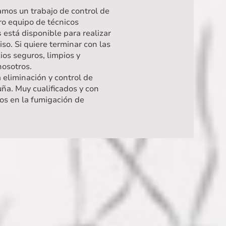
mos un trabajo de control de
ro equipo de técnicos
s
está disponible para realizar
o. Si quiere terminar con las
os seguros, limpios y
 nosotros.
a eliminación y control de
ña. Muy cualificados y con
os en la fumigación de