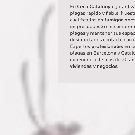
En
Ceca Catalunya
garantiza
plagas rápido y fiable. Nuest
cualificados en
fumigacione
un presupuesto sin compromis
plagas y mantener sus espaci
desinfectados contacte con
Expertos
profesionales
en l
plagas en Barcelona y Catalu
experiencia de más de 20 añ
viviendas
y
negocios
.