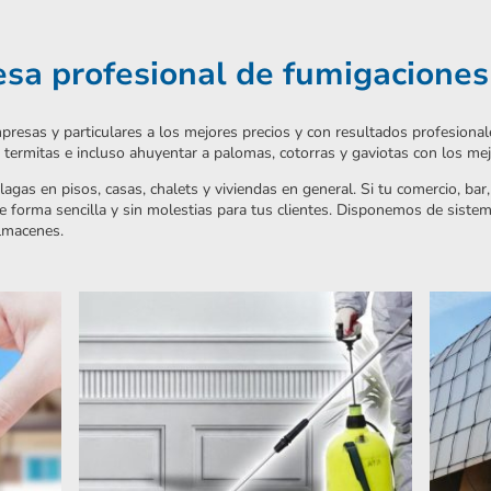
a profesional de fumigaciones
presas y particulares a los mejores precios y con resultados profesion
s, termitas e incluso ahuyentar a palomas, cotorras y gaviotas con los m
lagas en pisos, casas, chalets y viviendas en general. Si tu comercio, bar
forma sencilla y sin molestias para tus clientes. Disponemos de sistem
almacenes.