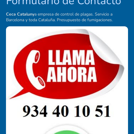
Formulario de Contacto
Ceca Cataluny
a empresa de control de plagas. Servicio a
Barcelona y toda Cataluña. Presupuesto de fumigaciones.