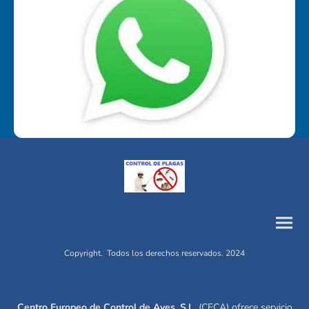
Copyright. Todos los derechos reservados. 2024
Centro Europeo de Control de Aves, S.L.
(CECA) ofrece servicio